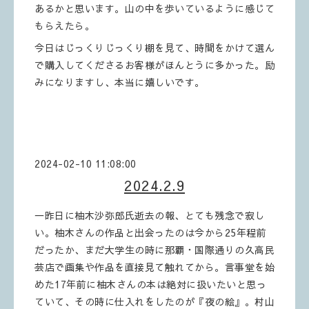
あるかと思います。山の中を歩いているように感じて
もらえたら。
今日はじっくりじっくり棚を見て、時間をかけて選ん
で購入してくださるお客様がほんとうに多かった。励
みになりますし、本当に嬉しいです。
2024-02-10 11:08:00
2024.2.9
一昨日に柚木沙弥郎氏逝去の報、とても残念で寂し
い。柚木さんの作品と出会ったのは今から25年程前
だったか、まだ大学生の時に那覇・国際通りの久高民
芸店で画集や作品を直接見て触れてから。言事堂を始
めた17年前に柚木さんの本は絶対に扱いたいと思っ
ていて、その時に仕入れをしたのが『夜の絵』。村山