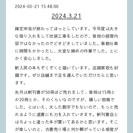
2024-03-21 15:48:00
2024.3.21
確定申告が終わってほっとしています。今年度は大き
な借り入れをして改装工事をしたので、普段の経理内
容ではなかったのでどきどきしていました。事務仕事
に時間もかかったし、大変な締めの作業でした。とに
かく安心しました。
新入荷の本もぞくぞくと届いています。店頭買取も好
調です。ぜひ店舗まで足を運んでいただけたらと思い
ます。
先月は新刊書が50冊ほど売れまして、普段は15冊と
か20冊とか、そのくらいなのですが、嬉しい悲鳴で
した。とはいえ、大した数字でもないので、もっと売
れるように選書にも力を入れていきます。新刊書店と
はちょっと違った本が置いてあるかと思います。そこ
が楽しいのと、古書売り場と何か繋がっている感覚が