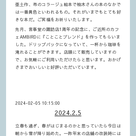
亜土作、布のコラージュ絵本で柚木さんの本のなかで
は一番異色といわれるもの。それがいまでもとても好
きな本だ。ご冥福をお祈りいたします。
先月、言事堂の諏訪店1周年の記念に、ご近所のカフ
ェAMBIRDに『ことことブレンド』を作ってもらいま
した。ドリップパックになっていて、一杯から珈琲を
淹れることができます。店頭にて販売していますの
で、お気軽にご利用いただけたらと思います。おかげ
さまでおいしいと好評いただいています。
2024-02-05 10:15:00
2024.2.5
立春も過ぎ、春がはじまるのかと思っていたら今日は
朝から雪が降り始めた。一昨年末の店舗の改装時には