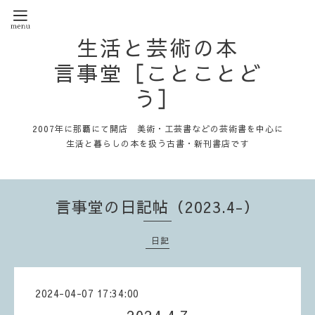
生活と芸術の本
言事堂［ことことど
う］
2007年に那覇にて開店 美術・工芸書などの芸術書を中心に
生活と暮らしの本を扱う古書・新刊書店です
言事堂の日記帖（2023.4-）
日記
2024-04-07 17:34:00