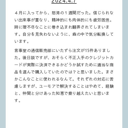
2024.4.7
４月に入ってから、怒涛の１週間だった。信じられな
い出来事が重なり、精神的にも肉体的にも疲労困憊。
時に理不尽なことに巻き込まれ翻弄されてしまいま
す。自分を見失わないように、森の中で気分転換して
います。
言事堂の通信販売部にいたずら注文が15件ありまし
た。後日談ですが、おそらく不正入手のクレジットカ
ードが実際に決済できるかどうか試すために適当な商
品を選んで購入していたのでは？と思いました。まさ
かこんなことに使われるなんて。それぞれの対応に苦
慮しますが、ユーモアで解決することはやめて、経験
と、仲間と分けあった知恵で乗り越えたいと思いま
す。