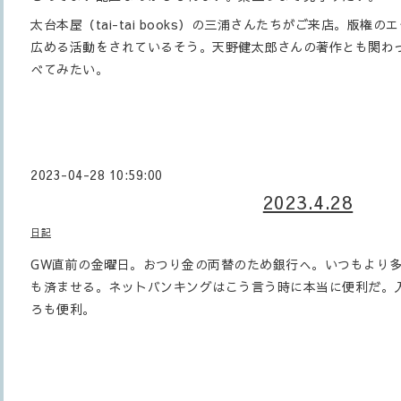
太台本屋（tai-tai books）の三浦さんたちがご来店。版権
広める活動をされているそう。天野健太郎さんの著作とも関わ
べてみたい。
2023-04-28 10:59:00
2023.4.28
日記
GW直前の金曜日。おつり金の両替のため銀行へ。いつもより
も済ませる。ネットバンキングはこう言う時に本当に便利だ。
ろも便利。