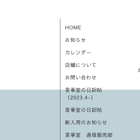
HOME
お知らせ
カレンダー
店舗について
お問い合わせ
言事堂の日記帖
（2023.4-）
言事堂の日記帖
新入荷のお知らせ
言事堂 通信販売部