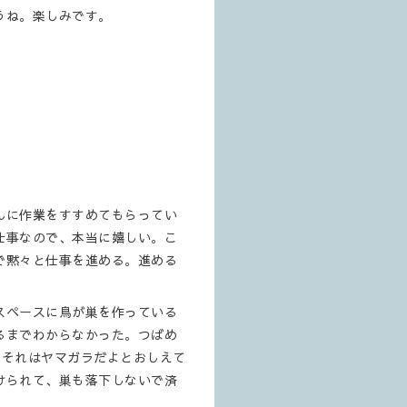
うね。楽しみです。
んに作業をすすめてもらってい
仕事なので、本当に嬉しい。こ
で黙々と仕事を進める。進める
スペースに鳥が巣を作っている
るまでわからなかった。つばめ
、それはヤマガラだよとおしえて
けられて、巣も落下しないで済