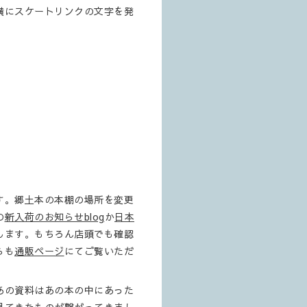
横にスケートリンクの文字を発
す。郷土本の本棚の場所を変更
の
新入荷のお知らせblog
か
日本
します。もちろん店頭でも確認
らも
通販ページ
にてご覧いただ
あの資料はあの本の中にあった