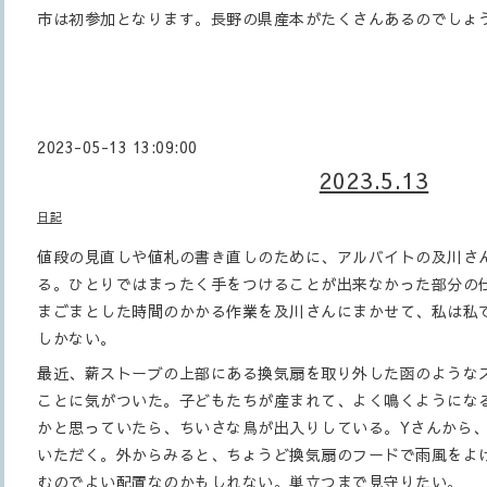
市は初参加となります。長野の県産本がたくさんあるのでしょ
2023-05-13 13:09:00
2023.5.13
日記
値段の見直しや値札の書き直しのために、アルバイトの及川さ
る。ひとりではまったく手をつけることが出来なかった部分の
まごまとした時間のかかる作業を及川さんにまかせて、私は私
しかない。
最近、薪ストーブの上部にある換気扇を取り外した函のような
ことに気がついた。子どもたちが産まれて、よく鳴くようにな
かと思っていたら、ちいさな鳥が出入りしている。Yさんから
いただく。外からみると、ちょうど換気扇のフードで雨風をよ
むのでよい配置なのかもしれない。巣立つまで見守りたい。