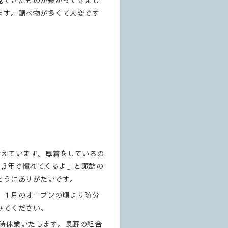
見てきたものが繋がってきまし
ます。調べ物が多くて大変です
冷えています。厚着をしているの
,3年で慣れてくるよ」と諏訪の
とうにありがたいです。
。１月のオープンの頃より随分
みてください。
臨時休業いたします。長野の組合