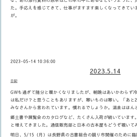
な、あの添付資料の原本はこの本の中にあるなというように、
た。手応えを感じてきて、仕事がますます楽しくなってきてい
が。
2023-05-14 10:36:00
2023.5.14
日記
GWも過ぎて随分と暖かくなりましたが、朝晩はあいかわらず
は私だけ？と思うこともありますが、寒いものは寒い。「あと2
みなさんから言われています。慣れるでしょうか。温泉はほん
郷土書や展覧会のカタログなど、たくさん入荷が続いています
と増えてきました。通信販売部と日本の古本屋もどうぞ覗いて
明日、5/15（月）は長野県の古書組合の競り市開催のために