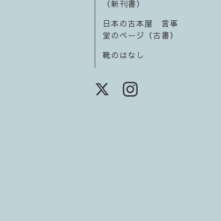
（新刊書）
日本の古本屋 言事
堂のページ（古書）
靴のはなし