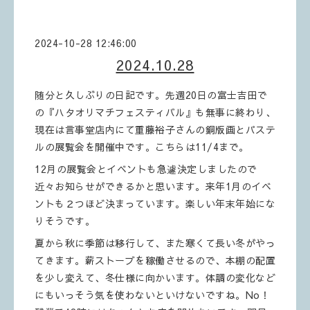
2024-10-28 12:46:00
2024.10.28
随分と久しぶりの日記です。先週20日の富士吉田で
の『ハタオリマチフェスティバル』も無事に終わり、
現在は言事堂店内にて重藤裕子さんの銅版画とパステ
ルの展覧会を開催中です。こちらは11/4まで。
12月の展覧会とイベントも急遽決定しましたので
近々お知らせができるかと思います。来年1月のイベ
ントも２つほど決まっています。楽しい年末年始にな
りそうです。
夏から秋に季節は移行して、また寒くて長い冬がやっ
てきます。薪ストーブを稼働させるので、本棚の配置
を少し変えて、冬仕様に向かいます。体調の変化など
にもいっそう気を使わないといけないですね。No！