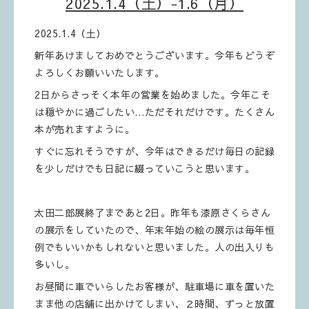
2025.1.4（土）-1.6（月）
2025.1.4（土）
新年あけましておめでとうございます。今年もどうぞ
よろしくお願いいたします。
2日からさっそく本年の営業を始めました。今年こそ
は穏やかに過ごしたい…ただそれだけです。たくさん
本が売れますように。
すぐに忘れそうですが、今年はできるだけ毎日の記録
を少しだけでも日記に綴っていこうと思います。
太田二郎展終了まであと2日。昨年も漆原さくらさん
の展示をしていたので、年末年始の絵の展示は毎年恒
例でもいいかもしれないと思いました。人の出入りも
多いし。
お昼間に車でいらしたお客様が、駐車場に車を置いた
まま他の店舗に出かけてしまい、２時間、ずっと放置