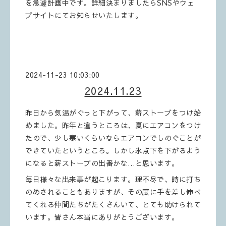
を急遽計画中です。詳細決まりましたらSNSやウェ
ブサイトにてお知らせいたします。
2024-11-23 10:03:00
2024.11.23
昨日から気温がぐっと下がって、薪ストーブをつけ始
めました。昨年と違うところは、夏にエアコンをつけ
たので、少し寒いくらいならエアコンでしのぐことが
できていたというところ。しかし氷点下を下がるよう
になると薪ストーブの出番かな…と思います。
毎日様々な出来事が起こります。理不尽で、時に打ち
のめされることもありますが、その度に手を差し伸べ
てくれる仲間たちがたくさんいて、とても助けられて
います。皆さん本当にありがとうございます。