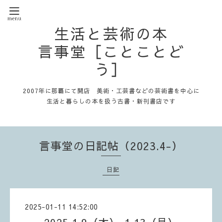
生活と芸術の本
言事堂［ことことど
う］
2007年に那覇にて開店 美術・工芸書などの芸術書を中心に
生活と暮らしの本を扱う古書・新刊書店です
言事堂の日記帖（2023.4-）
日記
2025-01-11 14:52:00