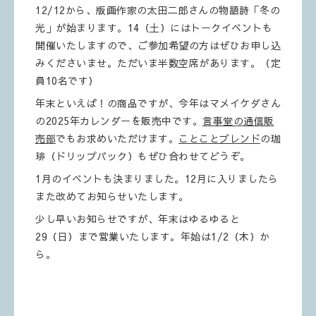
12/12から、版画作家の太田二郎さんの物語詩「冬の
光」が始まります。14（土）にはトークイベントも
開催いたしますので、ご参加希望の方はぜひお申し込
みくださいませ。ただいま半数空席があります。（定
員10名です）
年末といえば！の商品ですが、今年はマメイケダさん
の2025年カレンダーを販売中です。
言事堂の通信販
売部
でもお求めいただけます。
ことことブレンド
の珈
琲（ドリップパック）もぜひ合わせてどうぞ。
1月のイベントも決まりました。12月に入りましたら
また改めてお知らせいたします。
少し早いお知らせですが、年末はゆるゆると
29（日）まで営業いたします。年始は1/2（木）か
ら。