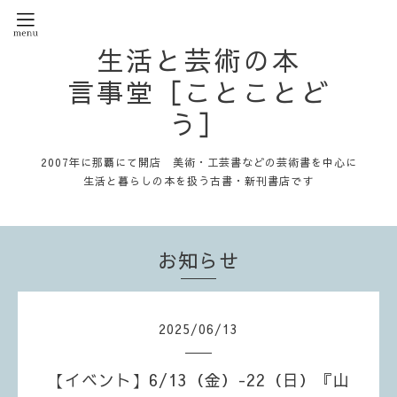
生活と芸術の本
言事堂［ことことど
う］
2007年に那覇にて開店 美術・工芸書などの芸術書を中心に
生活と暮らしの本を扱う古書・新刊書店です
お知らせ
2025
/
06
/
13
【イベント】6/13（金）-22（日）『山