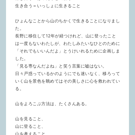
生き合う＝いっしょに生きること
ひょんなことから山のちかくで生きることになりまし
た。
長野に移住して12年が経つけれど、山に登ったこと
は一度もないわたしが、わたしみたいなひとのために
「それでもいいんだよ」とうけいれるために企画しま
した。
「見る専なんだよね」と笑う言葉に嘘はない。
日々戸惑っているかのようにでも迷いなく、移ろって
いく山を景色を眺めてはその美しさに心を救われてい
る。
山をよろこぶ方法は、たくさんある。
山を見ること、
山に登ること、
山を考えること、