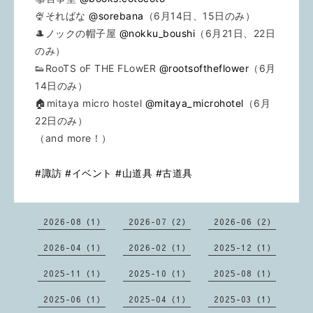
🍨そればな
@sorebana
（6月14日、15日のみ）
🎩ノックの帽子屋
@nokku_boushi
（6月21日、22日
のみ）
👟RooTS oF THE FLowER
@rootsoftheflower
（6月
14日のみ）
🏠mitaya micro hostel
@mitaya_microhotel
（6月
22日のみ）
（and more！）
#諏訪
#イベント
#山道具
#古道具
2026-08（1）
2026-07（2）
2026-06（2）
2026-04（1）
2026-02（1）
2025-12（1）
2025-11（1）
2025-10（1）
2025-08（1）
2025-06（1）
2025-04（1）
2025-03（1）