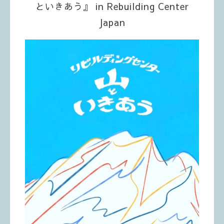
といきあう』 in Rebuilding Center
Japan