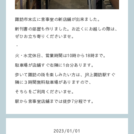
諏訪市末広に言事堂の新店舗が出来ました。
新刊書の部屋も作りました。お近くにお越しの際は、
ぜひお立ち寄りくださいませ。
・
火・水定休日、営業時間は10時から18時まで。
駐車場が店舗すぐ右隣に1台分あります。
歩いて諏訪の街を楽しみたい方は、JR上諏訪駅すぐ
隣に３時間無料駐車場がありますので、
そちらをご利用くださいませ。
駅から言事堂店舗までは徒歩7分程です。
2023
/
01
/
01