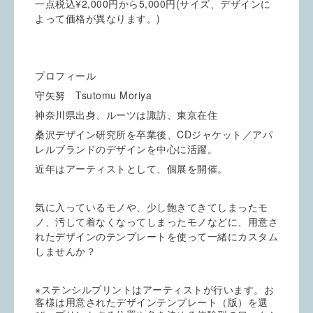
一点税込¥2,000円から5,000円(サイズ、デザインに
よって価格が異なります。)
プロフィール
守矢努 Tsutomu Moriya
神奈川県出身、ルーツは諏訪、東京在住
桑沢デザイン研究所を卒業後、CDジャケット／アパ
レルブランドのデザインを中心に活躍。
近年はアーティストとして、個展を開催。
気に入っているモノや、少し飽きてきてしまったモ
ノ、汚して着なくなってしまったモノなどに、用意さ
れたデザインのテンプレートを使って一緒にカスタム
しませんか？
※
ステンシルプリントはアーティストが行います。お
客様は用意されたデザインテンプレート（版）を選