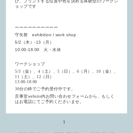
び、プリントする位置や色を決める体験型のワークシ
ョップです
ーーーーーーーーーー
守矢努 exhibition / work shop
5/2（木）-13（月）
10:00-18:00 火・水休
ワークショップ
5/3（金）、4（土）、5（日）、6（月）、10（金）、
11（土）、12（日）
13:00-18:00
30分の枠でご予約受付中です。
言事堂website内お問い合わせフォームから、もしく
はお電話にてご予約くださいませ。
1