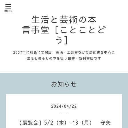
生活と芸術の本
言事堂［ことことど
う］
2007年に那覇にて開店 美術・工芸書などの芸術書を中心に
生活と暮らしの本を扱う古書・新刊書店です
お知らせ
2024
/
04
/
22
【展覧会】5/2（木）-13（月） 守矢