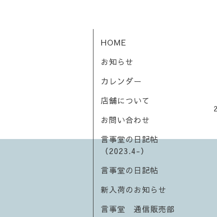
HOME
お知らせ
カレンダー
店舗について
お問い合わせ
言事堂の日記帖
（2023.4-）
言事堂の日記帖
新入荷のお知らせ
言事堂 通信販売部