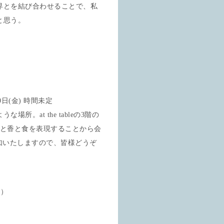
界とを結び合わせることで、私
と思う。
日(金) 時間未定
。at the tableの3階の
色と香と食を表現することから会
知いたしますので、皆様どうぞ
ン）