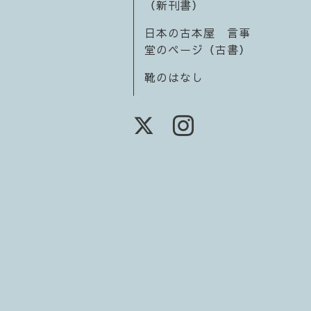
（新刊書）
日本の古本屋 言事
堂のページ（古書）
靴のはなし