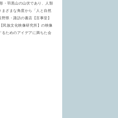
山形・羽黒山の山伏であり、人類
さまざまな角度から「人と自然
長野県・諏訪の書店【言事堂】
【民族文化映像研究所】の映像
するためのアイデアに満ちた会