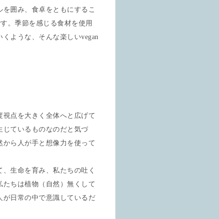
ルを囲み、食卓をともにするこ
の願いです。季節を感じる食材を使用
ような、そんな楽しいvegan
度視点を大きく全体へと広げて
生じているものなのだと気づ
然から人が手と想像力を使って
て、生命を育み、私たちの吐く
私たちは植物（自然）無くして
人が日常の中で意識しているだ