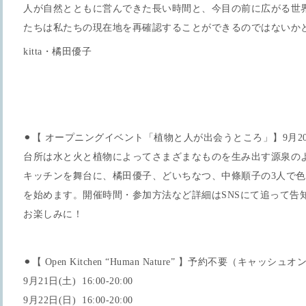
人が自然とともに営んできた長い時間と、今目の前に広がる世
たちは私たちの現在地を再確認することができるのではないか
kitta・橘田優子
⚫︎【 オープニングイベント「植物と人が出会うところ」】9月20
台所は水と火と植物によってさまざまなものを生み出す源泉のような場所
キッチンを舞台に、橘田優子、どいちなつ、中條順子の3人で
を始めます。開催時間・参加方法など詳細はSNSにて追って告
お楽しみに！
⚫︎【 Open Kitchen “Human Nature” 】予約不要（キャッシュオ
9月21日(土) 16:00-20:00
9月22日(日) 16:00-20:00