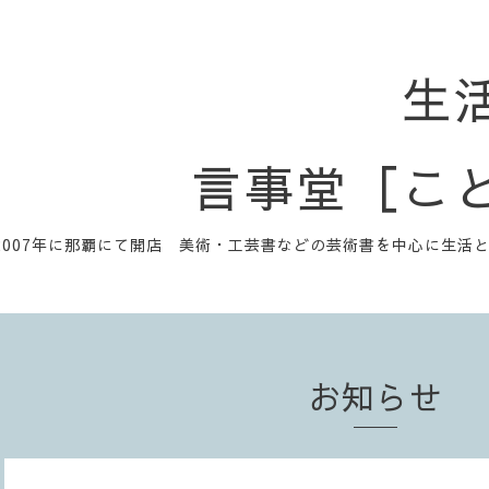
生
言事堂［こ
2007年に那覇にて開店 美術・工芸書などの芸術書を中心に生活
お知らせ