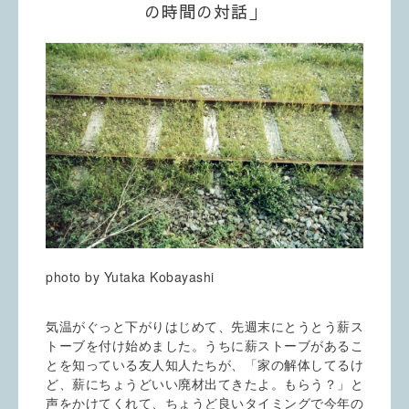
の時間の対話」
photo by Yutaka Kobayashi
気温がぐっと下がりはじめて、先週末にとうとう薪ス
トーブを付け始めました。うちに薪ストーブがあるこ
とを知っている友人知人たちが、「家の解体してるけ
ど、薪にちょうどいい廃材出てきたよ。もらう？」と
声をかけてくれて、ちょうど良いタイミングで今年の