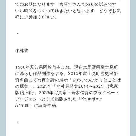
てのお話になります 言事堂さんでの初の試みです
いい時間をつくつてゆきたいと思います どうぞお気
軽にご参加ください。
・
小林豊
1980年愛知県岡崎市生まれ。現在は長野県富士見町
に暮らし作品制作をする。2015年富士見町歴史民俗
資料館にて写真と詩の展示「あわいのひかりとことば
の採集」。2021年「小林豊詩集2014〜2021」(私家
版)を刊行。2023年写真家・若木信吾のプライベート
プロジェクトとして出版された「Youngtree
Annual」に詩を寄稿。
・