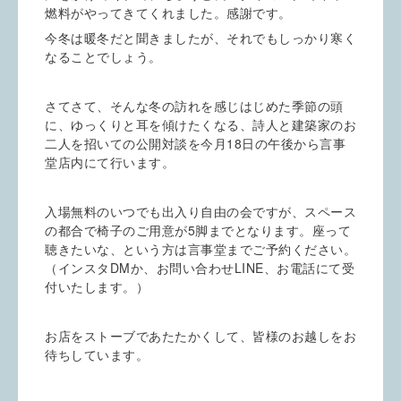
燃料がやってきてくれました。感謝です。
今冬は暖冬だと聞きましたが、それでもしっかり寒く
なることでしょう。
さてさて、そんな冬の訪れを感じはじめた季節の頭
に、ゆっくりと耳を傾けたくなる、詩人と建築家のお
二人を招いての公開対談を今月18日の午後から言事
堂店内にて行います。
入場無料のいつでも出入り自由の会ですが、スペース
の都合で椅子のご用意が5脚までとなります。座って
聴きたいな、という方は言事堂までご予約ください。
（インスタDMか、お問い合わせLINE、お電話にて受
付いたします。）
お店をストーブであたたかくして、皆様のお越しをお
待ちしています。