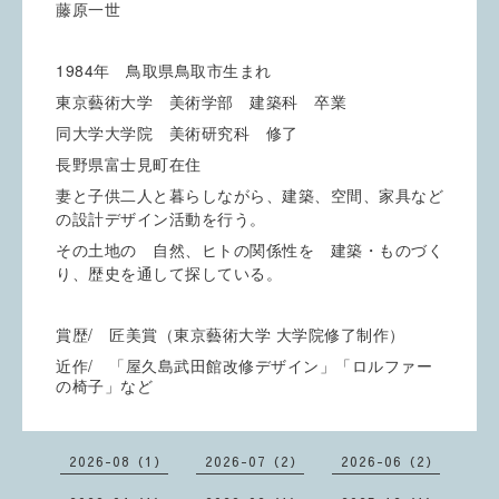
藤原一世
1984年 鳥取県鳥取市生まれ
東京藝術大学 美術学部 建築科 卒業
同大学大学院 美術研究科 修了
長野県富士見町在住
妻と子供二人と暮らしながら、建築、空間、家具など
の設計デザイン活動を行う。
その土地の 自然、ヒトの関係性を 建築・ものづく
り、歴史を通して探している。
賞歴/ 匠美賞（東京藝術大学 大学院修了制作）
/
近作
「屋久島武田館改修デザイン」「ロルファー
の椅子」など
2026-08（1）
2026-07（2）
2026-06（2）