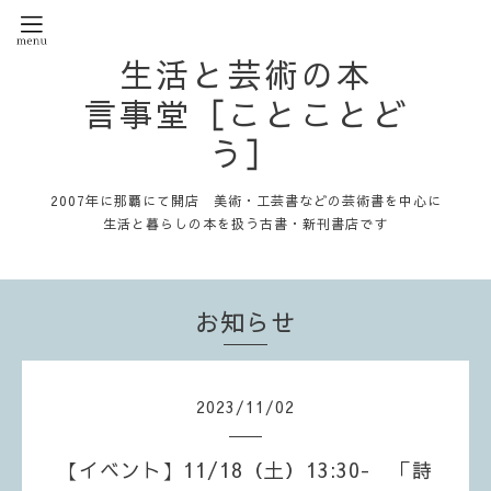
生活と芸術の本
言事堂［ことことど
う］
2007年に那覇にて開店 美術・工芸書などの芸術書を中心に
生活と暮らしの本を扱う古書・新刊書店です
お知らせ
2023
/
11
/
02
【イベント】11/18（土）13:30- 「詩