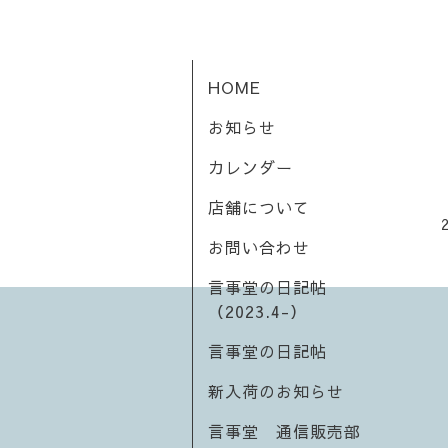
HOME
お知らせ
カレンダー
店舗について
お問い合わせ
言事堂の日記帖
（2023.4-）
言事堂の日記帖
新入荷のお知らせ
言事堂 通信販売部