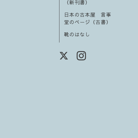
（新刊書）
日本の古本屋 言事
堂のページ（古書）
靴のはなし