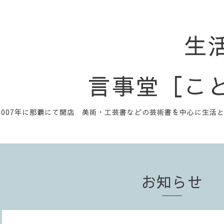
生
言事堂［こ
2007年に那覇にて開店 美術・工芸書などの芸術書を中心に生活
お知らせ