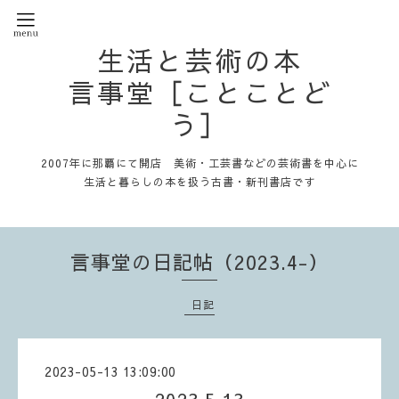
生活と芸術の本
言事堂［ことことど
う］
2007年に那覇にて開店 美術・工芸書などの芸術書を中心に
生活と暮らしの本を扱う古書・新刊書店です
言事堂の日記帖（2023.4-）
日記
2023-05-13 13:09:00