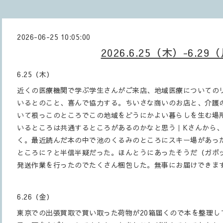
2026-06-25 10:05:00
2026.6.25（木）-6.29
6.25（木）
近くの医療機関で学ぶ学生さんがご来店、地域医療についての
いるとのこと、喜んで協力する。ちいさな商いのお店と、介護
いて根っこのところでこの地域をどうにかよい暮らしを生む場
いるところは共通するところがあるのかなと思う｜Kさんから
く。最近読んだ本の中で池のくるみのところにスキー場があっ
ところに？と半信半疑だった。ほんとうにあったそうだ（ガボ
発送作業を行ったのでたくさん梱包した。無事にお届けできま
6.26（金）
東京での出張買取で買い取った荷物が20箱届くので本を整理し