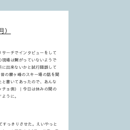
（月）
リサーチでインタビューをして
の現場は繋がっていないようで
所に出来ないかと試行錯誤して
、昔の霧ヶ峰のスキー場の話を聞
たと書いてあったので、あんな
ッチョ側）｜今日は休みの間の
すように。
てすっきりさせた。えいやっと