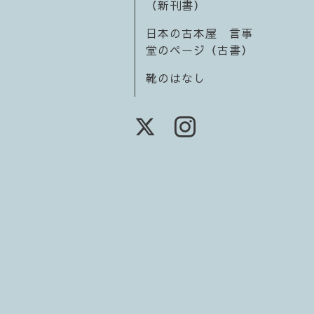
（新刊書）
日本の古本屋 言事
堂のページ（古書）
靴のはなし