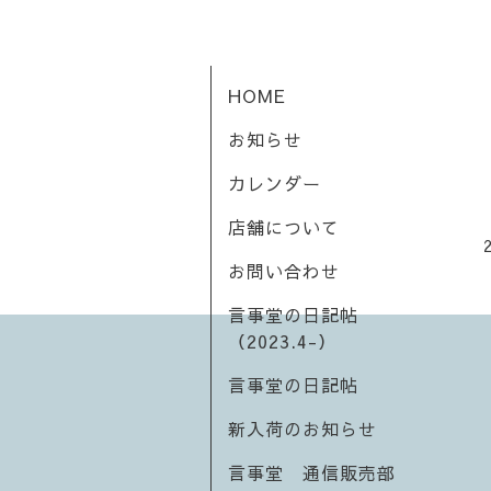
HOME
お知らせ
カレンダー
店舗について
お問い合わせ
言事堂の日記帖
（2023.4-）
言事堂の日記帖
新入荷のお知らせ
言事堂 通信販売部