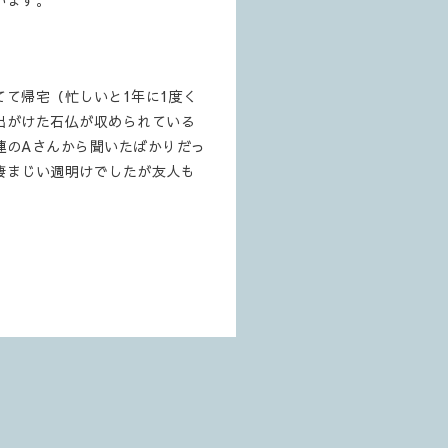
います。
て帰宅（忙しいと1年に1度く
出がけた石仏が収められている
連のAさんから聞いたばかりだっ
凄まじい週明けでしたが友人も