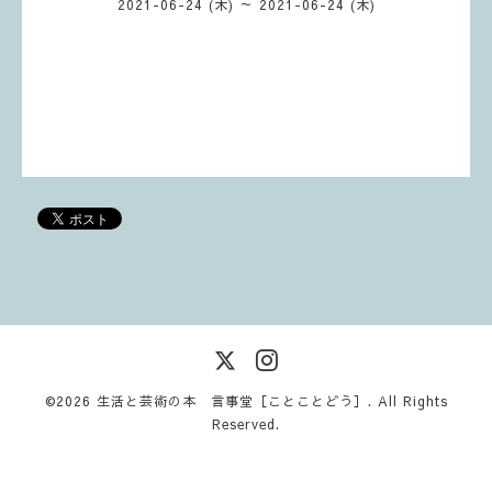
2021-06-24 (木) ～ 2021-06-24 (木)
©2026
生活と芸術の本 言事堂［ことことどう］
. All Rights
Reserved.