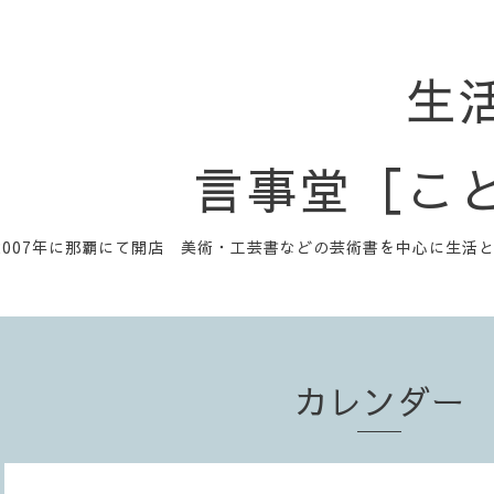
生
言事堂［こ
2007年に那覇にて開店 美術・工芸書などの芸術書を中心に生活
カレンダー