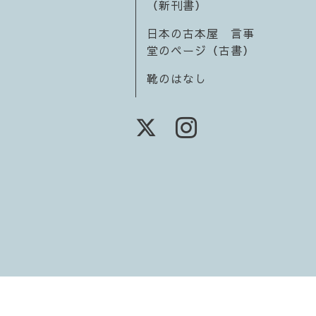
（新刊書）
日本の古本屋 言事
堂のページ（古書）
靴のはなし