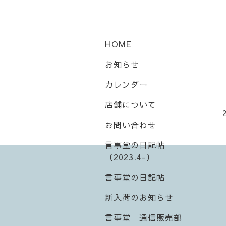
HOME
お知らせ
カレンダー
店舗について
お問い合わせ
言事堂の日記帖
（2023.4-）
言事堂の日記帖
新入荷のお知らせ
言事堂 通信販売部