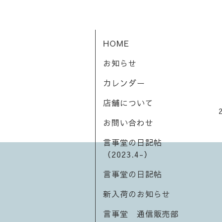
HOME
お知らせ
カレンダー
店舗について
お問い合わせ
言事堂の日記帖
（2023.4-）
言事堂の日記帖
新入荷のお知らせ
言事堂 通信販売部