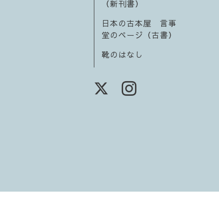
（新刊書）
日本の古本屋 言事
堂のページ（古書）
靴のはなし