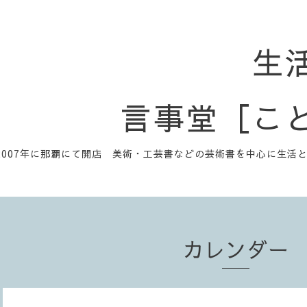
生
言事堂［こ
2007年に那覇にて開店 美術・工芸書などの芸術書を中心に生活
カレンダー